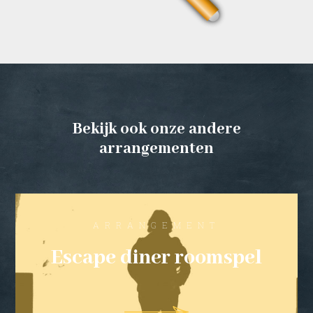
Bekijk ook onze andere
arrangementen
ARRANGEMENT
Escape diner roomspel