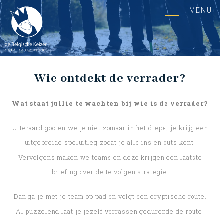
MENU
Wie ontdekt de verrader?
Wat staat jullie te wachten bij wie is de verrader?
Uiteraard gooien we je niet zomaar in het diepe, je krijg een
uitgebreide speluitleg zodat je alle ins en outs kent.
Vervolgens maken we teams en deze krijgen een laatste
briefing over de te volgen strategie.
Dan ga je met je team op pad en volgt een cryptische route.
Al puzzelend laat je jezelf verrassen gedurende de route.