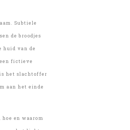
zaam. Subtiele
sen de broodjes
de huid van de
een fictieve
is het slachtoffer
m aan het einde
, hoe en waarom