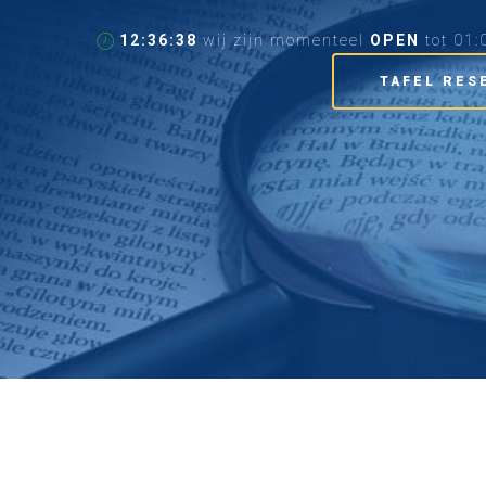
12:36:40
wij zijn momenteel
OPEN
tot 01:
TAFEL RES