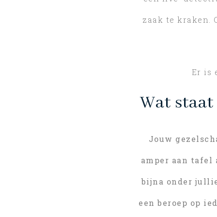
zaak te kraken.
Er is
Wat staat
Jouw gezelscha
amper aan tafel 
bijna onder jull
een beroep op ie