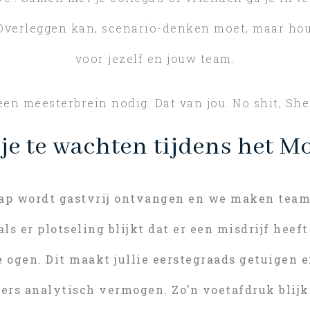
 Overleggen kan, scenario-denken moet, maar hou
voor jezelf en jouw team.
 een meesterbrein nodig. Dat van jou. No shit, She
 je te wachten tijdens het 
p wordt gastvrij ontvangen en we maken teams
als er plotseling blijkt dat er een misdrijf heef
ie ogen. Dit maakt jullie eerstegraads getuigen 
ders analytisch vermogen. Zo’n voetafdruk blijkt