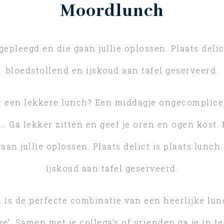
Moordlunch
epleegd en die gaan jullie oplossen. Plaats delic
bloedstollend en ijskoud aan tafel geserveerd.
 een lekkere lunch? Een middagje ongecomplice
t… Ga lekker zitten en geef je oren en ogen kost.
aan jullie oplossen. Plaats delict is plaats lunch
ijskoud aan tafel geserveerd.
is de perfecte combinatie van een heerlijke lun
ive’. Samen met je collega’s of vrienden ga je in 