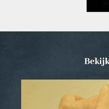
Bekij