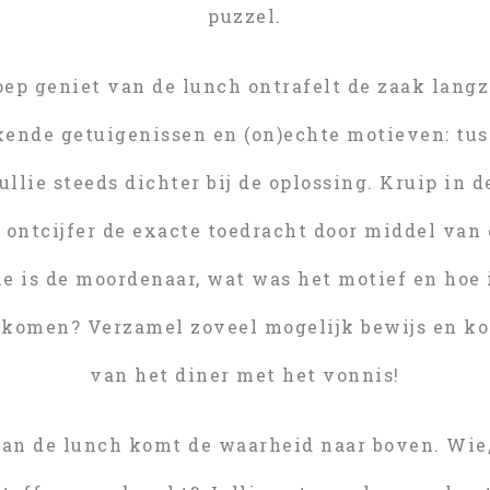
puzzel.
oep geniet van de lunch ontrafelt de zaak lang
ikende getuigenissen en (on)echte motieven: tus
llie steeds dichter bij de oplossing. Kruip in 
 ontcijfer de exacte toedracht door middel van 
e is de moordenaar, wat was het motief en hoe 
ekomen? Verzamel zoveel mogelijk bewijs en ko
van het diner met het vonnis!
van de lunch komt de waarheid naar boven. Wie