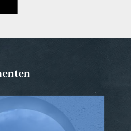
menten