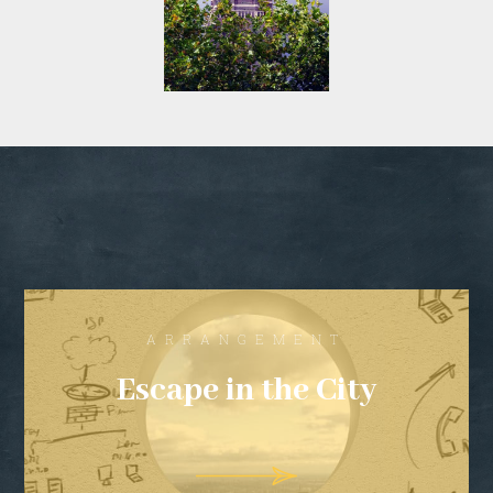
ARRANGEMENT
Escape in the City