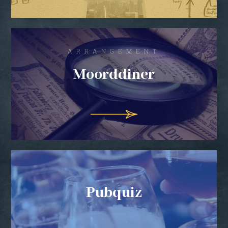
ARRANGEMENT
Moorddiner
Pubquiz