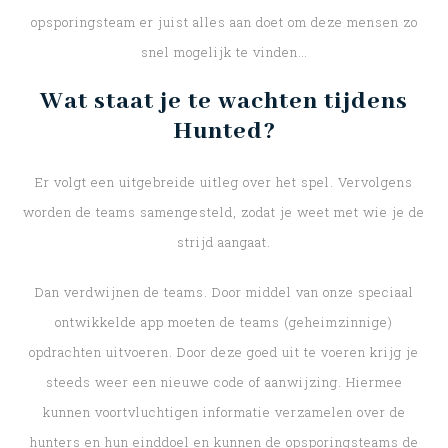
opsporingsteam er juist alles aan doet om deze mensen zo
snel mogelijk te vinden…
Wat staat je te wachten tijdens
Hunted?
Er volgt een uitgebreide uitleg over het spel. Vervolgens
worden de teams samengesteld, zodat je weet met wie je de
strijd aangaat.
Dan verdwijnen de teams. Door middel van onze speciaal
ontwikkelde app moeten de teams (geheimzinnige)
opdrachten uitvoeren. Door deze goed uit te voeren krijg je
steeds weer een nieuwe code of aanwijzing. Hiermee
kunnen voortvluchtigen informatie verzamelen over de
hunters en hun einddoel en kunnen de opsporingsteams de