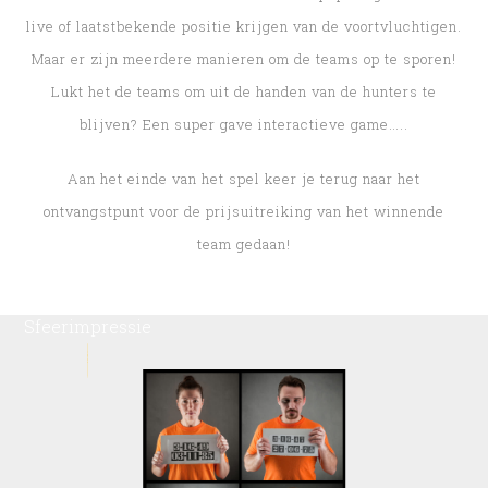
live of laatstbekende positie krijgen van de voortvluchtigen.
Maar er zijn meerdere manieren om de teams op te sporen!
Lukt het de teams om uit de handen van de hunters te
blijven? Een super gave interactieve game…..
Aan het einde van het spel keer je terug naar het
ontvangstpunt voor de prijsuitreiking van het winnende
team gedaan!
Sfeerimpressie