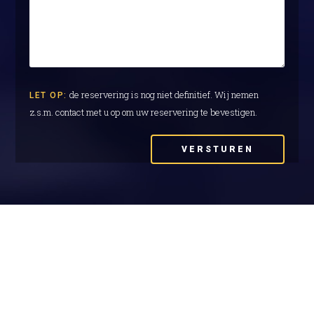
de reservering is nog niet definitief. Wij nemen
LET OP:
z.s.m. contact met u op om uw reservering te bevestigen.